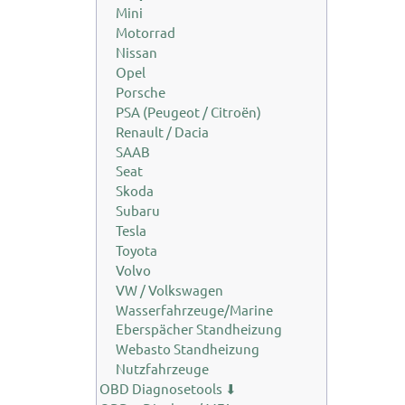
Mini
Motorrad
Nissan
Opel
Porsche
PSA (Peugeot / Citroën)
Renault / Dacia
SAAB
Seat
Skoda
Subaru
Tesla
Toyota
Volvo
VW / Volkswagen
Wasserfahrzeuge/Marine
Eberspächer Standheizung
Webasto Standheizung
Nutzfahrzeuge
OBD Diagnosetools ⬇