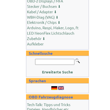
OBD-2 Displays / MFA
Stecker / Buchsen ⬇
Kabel / Adapter ⬇
WBH-Diag (VAG) ⬇
Elektronik / Chips ⬇
Arduino, Raspi, Maker, Logo, ft
LED NeonFlex Lichtschlauch
Zubehör ⬇
Aufkleber
Schnellsuche
Erweiterte Suche
Sprachen
OBD Fahrzeugdiagnose
Tech-Talk: Tipps und Tricks
Dateien, Handbücher etc.