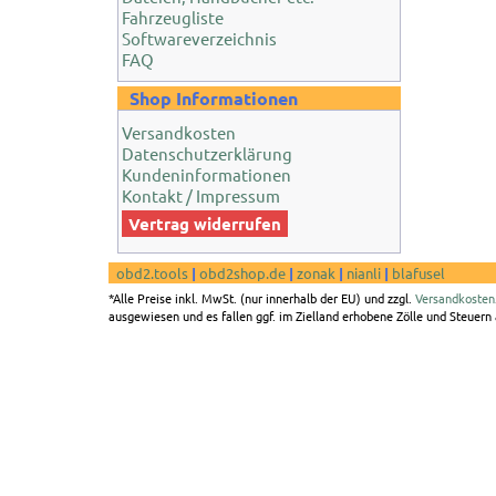
Fahrzeugliste
Softwareverzeichnis
FAQ
Shop Informationen
Versandkosten
Datenschutzerklärung
Kundeninformationen
Kontakt / Impressum
Vertrag widerrufen
obd2.tools
|
obd2shop.de
|
zonak
|
nianli
|
blafusel
*Alle Preise inkl. MwSt. (nur innerhalb der EU) und zzgl.
Versandkosten
ausgewiesen und es fallen ggf. im Zielland erhobene Zölle und Steuern a