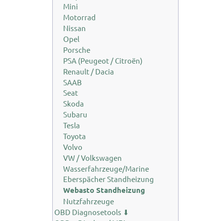
Mini
Motorrad
Nissan
Opel
Porsche
PSA (Peugeot / Citroën)
Renault / Dacia
SAAB
Seat
Skoda
Subaru
Tesla
Toyota
Volvo
VW / Volkswagen
Wasserfahrzeuge/Marine
Eberspächer Standheizung
Webasto Standheizung
Nutzfahrzeuge
OBD Diagnosetools ⬇