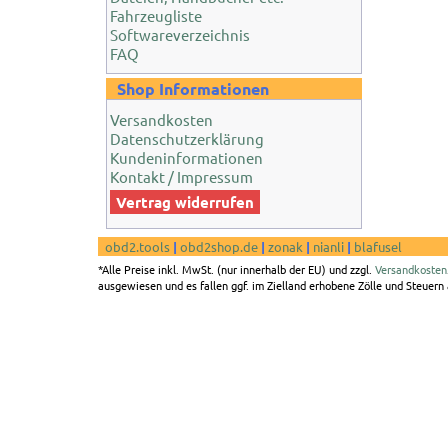
Fahrzeugliste
Softwareverzeichnis
FAQ
Shop Informationen
Versandkosten
Datenschutzerklärung
Kundeninformationen
Kontakt / Impressum
Vertrag widerrufen
obd2.tools
|
obd2shop.de
|
zonak
|
nianli
|
blafusel
*Alle Preise inkl. MwSt. (nur innerhalb der EU) und zzgl.
Versandkosten
ausgewiesen und es fallen ggf. im Zielland erhobene Zölle und Steuern a