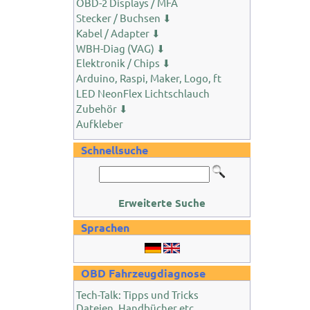
OBD-2 Displays / MFA
Stecker / Buchsen ⬇
Kabel / Adapter ⬇
WBH-Diag (VAG) ⬇
Elektronik / Chips ⬇
Arduino, Raspi, Maker, Logo, ft
LED NeonFlex Lichtschlauch
Zubehör ⬇
Aufkleber
Schnellsuche
Erweiterte Suche
Sprachen
OBD Fahrzeugdiagnose
Tech-Talk: Tipps und Tricks
Dateien, Handbücher etc.