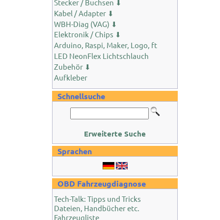
Stecker / Buchsen ⬇
Kabel / Adapter ⬇
WBH-Diag (VAG) ⬇
Elektronik / Chips ⬇
Arduino, Raspi, Maker, Logo, ft
LED NeonFlex Lichtschlauch
Zubehör ⬇
Aufkleber
Schnellsuche
Erweiterte Suche
Sprachen
OBD Fahrzeugdiagnose
Tech-Talk: Tipps und Tricks
Dateien, Handbücher etc.
Fahrzeugliste