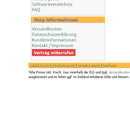
Softwareverzeichnis
FAQ
Shop Informationen
Versandkosten
Datenschutzerklärung
Kundeninformationen
Kontakt / Impressum
Vertrag widerrufen
obd2.tools
|
obd2shop.de
|
zonak
|
nianli
|
blafusel
*Alle Preise inkl. MwSt. (nur innerhalb der EU) und zzgl.
Versandkosten
ausgewiesen und es fallen ggf. im Zielland erhobene Zölle und Steuern a