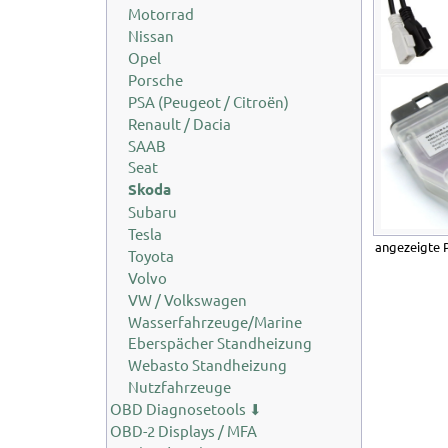
Motorrad
Nissan
Opel
Porsche
PSA (Peugeot / Citroën)
Renault / Dacia
SAAB
Seat
Skoda
Subaru
Tesla
angezeigte 
Toyota
Volvo
VW / Volkswagen
Wasserfahrzeuge/Marine
Eberspächer Standheizung
Webasto Standheizung
Nutzfahrzeuge
OBD Diagnosetools ⬇
OBD-2 Displays / MFA