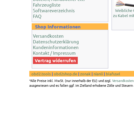
Fahrzeugliste
Softwareverzeichnis
Weibliche 
zu Kabel mi
FAQ
Shop Informationen
Versandkosten
Datenschutzerklärung
Kundeninformationen
Kontakt / Impressum
Vertrag widerrufen
obd2.tools
|
obd2shop.de
|
zonak
|
nianli
|
blafusel
*Alle Preise inkl. MwSt. (nur innerhalb der EU) und zzgl.
Versandkosten
ausgewiesen und es fallen ggf. im Zielland erhobene Zölle und Steuern a