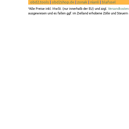
obd2.tools
|
obd2shop.de
|
zonak
|
nianli
|
blafusel
*Alle Preise inkl. MwSt. (nur innerhalb der EU) und zzgl.
Versandkosten
ausgewiesen und es fallen ggf. im Zielland erhobene Zölle und Steuern a