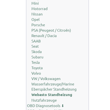
Mini
Motorrad
Nissan
Opel
Porsche
PSA (Peugeot / Citroën)
Renault / Dacia
SAAB
Seat
Skoda
Subaru
Tesla
Toyota
Volvo
VW / Volkswagen
Wasserfahrzeuge/Marine
Eberspächer Standheizung
Webasto Standheizung
Nutzfahrzeuge
OBD Diagnosetools ⬇