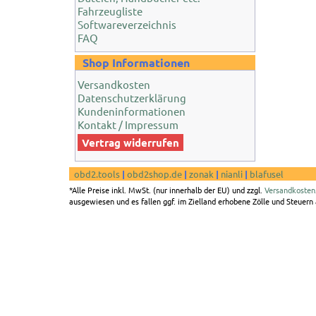
Fahrzeugliste
Softwareverzeichnis
FAQ
Shop Informationen
Versandkosten
Datenschutzerklärung
Kundeninformationen
Kontakt / Impressum
Vertrag widerrufen
obd2.tools
|
obd2shop.de
|
zonak
|
nianli
|
blafusel
*Alle Preise inkl. MwSt. (nur innerhalb der EU) und zzgl.
Versandkosten
ausgewiesen und es fallen ggf. im Zielland erhobene Zölle und Steuern a