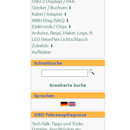
OBD-2 Displays / MFA
Stecker / Buchsen ⬇
Kabel / Adapter ⬇
WBH-Diag (VAG) ⬇
Elektronik / Chips ⬇
Arduino, Raspi, Maker, Logo, ft
LED NeonFlex Lichtschlauch
Zubehör ⬇
Aufkleber
Schnellsuche
Erweiterte Suche
Sprachen
OBD Fahrzeugdiagnose
Tech-Talk: Tipps und Tricks
Dateien, Handbücher etc.