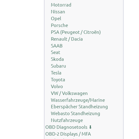
Motorrad
Nissan
Opel
Porsche
PSA (Peugeot / Citroën)
Renault / Dacia
SAAB
Seat
Skoda
Subaru
Tesla
Toyota
Volvo
VW / Volkswagen
Wasserfahrzeuge/Marine
Eberspächer Standheizung
Webasto Standheizung
Nutzfahrzeuge
OBD Diagnosetools ⬇
OBD-2 Displays / MFA