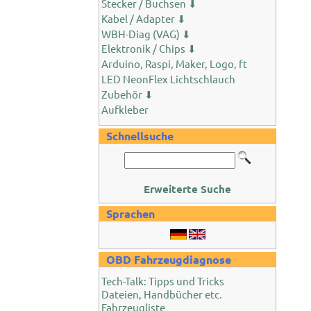
Stecker / Buchsen ⬇
Kabel / Adapter ⬇
WBH-Diag (VAG) ⬇
Elektronik / Chips ⬇
Arduino, Raspi, Maker, Logo, ft
LED NeonFlex Lichtschlauch
Zubehör ⬇
Aufkleber
Schnellsuche
Erweiterte Suche
Sprachen
OBD Fahrzeugdiagnose
Tech-Talk: Tipps und Tricks
Dateien, Handbücher etc.
Fahrzeugliste