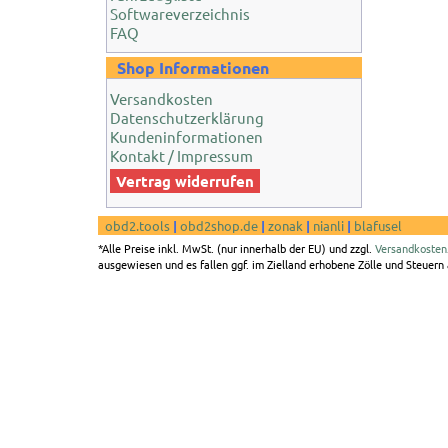
Softwareverzeichnis
FAQ
Shop Informationen
Versandkosten
Datenschutzerklärung
Kundeninformationen
Kontakt / Impressum
Vertrag widerrufen
obd2.tools
|
obd2shop.de
|
zonak
|
nianli
|
blafusel
*Alle Preise inkl. MwSt. (nur innerhalb der EU) und zzgl.
Versandkosten
ausgewiesen und es fallen ggf. im Zielland erhobene Zölle und Steuern a