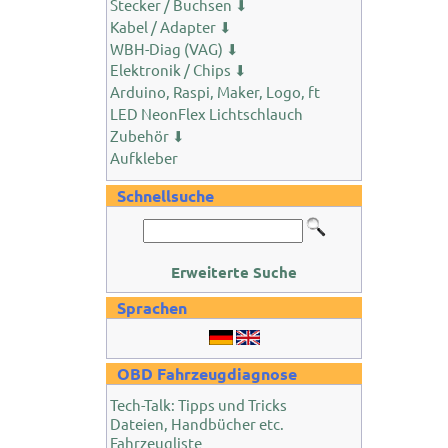
Stecker / Buchsen ⬇
Kabel / Adapter ⬇
WBH-Diag (VAG) ⬇
Elektronik / Chips ⬇
Arduino, Raspi, Maker, Logo, ft
LED NeonFlex Lichtschlauch
Zubehör ⬇
Aufkleber
Schnellsuche
Erweiterte Suche
Sprachen
OBD Fahrzeugdiagnose
Tech-Talk: Tipps und Tricks
Dateien, Handbücher etc.
Fahrzeugliste