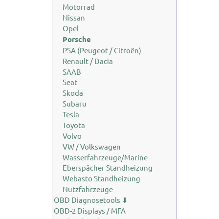
Motorrad
Nissan
Opel
Porsche
PSA (Peugeot / Citroën)
Renault / Dacia
SAAB
Seat
Skoda
Subaru
Tesla
Toyota
Volvo
VW / Volkswagen
Wasserfahrzeuge/Marine
Eberspächer Standheizung
Webasto Standheizung
Nutzfahrzeuge
OBD Diagnosetools ⬇
OBD-2 Displays / MFA