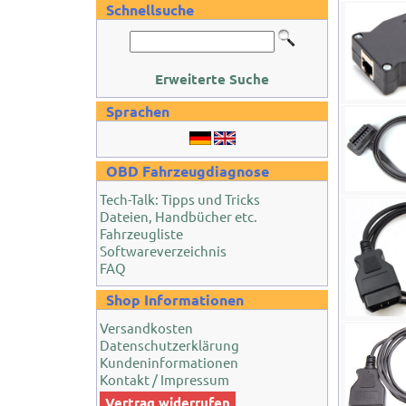
Schnellsuche
Erweiterte Suche
Sprachen
OBD Fahrzeugdiagnose
Tech-Talk: Tipps und Tricks
Dateien, Handbücher etc.
Fahrzeugliste
Softwareverzeichnis
FAQ
Shop Informationen
Versandkosten
Datenschutzerklärung
Kundeninformationen
Kontakt / Impressum
Vertrag widerrufen