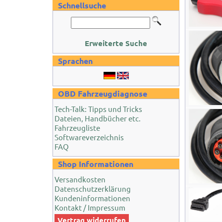
Schnellsuche
Erweiterte Suche
Sprachen
OBD Fahrzeugdiagnose
Tech-Talk: Tipps und Tricks
Dateien, Handbücher etc.
Fahrzeugliste
Softwareverzeichnis
FAQ
Shop Informationen
Versandkosten
Datenschutzerklärung
Kundeninformationen
Kontakt / Impressum
Vertrag widerrufen