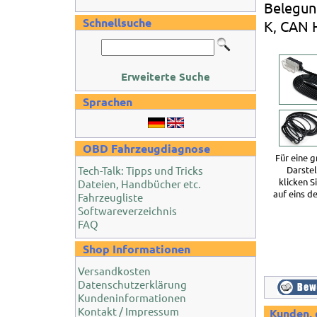
Belegun
Schnellsuche
K, CAN 
Erweiterte Suche
Sprachen
OBD Fahrzeugdiagnose
Für eine 
Tech-Talk: Tipps und Tricks
Darste
klicken S
Dateien, Handbücher etc.
auf eins de
Fahrzeugliste
Softwareverzeichnis
FAQ
Shop Informationen
Versandkosten
Datenschutzerklärung
Kundeninformationen
Kontakt / Impressum
Kunden, 