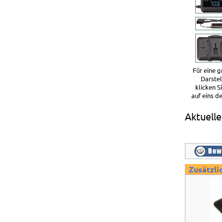
Für eine 
Darste
klicken S
auf eins de
Aktuell
Zusätzli