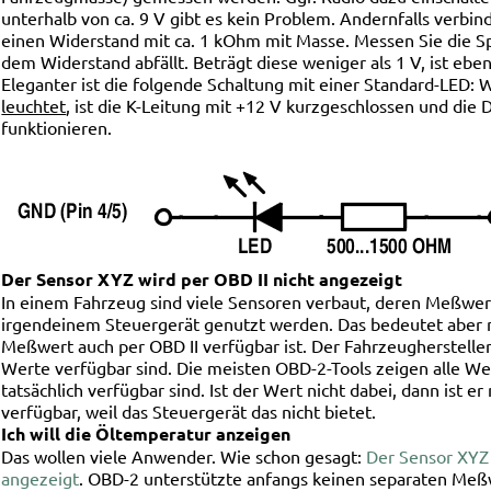
unterhalb von ca. 9 V gibt es kein Problem. Andernfalls verbin
einen Widerstand mit ca. 1 kOhm mit Masse. Messen Sie die S
dem Widerstand abfällt. Beträgt diese weniger als 1 V, ist eben
Eleganter ist die folgende Schaltung mit einer Standard-LED:
leuchtet
, ist die K-Leitung mit +12 V kurzgeschlossen und die
funktionieren.
Der Sensor XYZ wird per OBD II nicht angezeigt
In einem Fahrzeug sind viele Sensoren verbaut, deren Meßwer
irgendeinem Steuergerät genutzt werden. Das bedeutet aber n
Meßwert auch per OBD II verfügbar ist. Der Fahrzeugherstelle
Werte verfügbar sind. Die meisten OBD-2-Tools zeigen alle Wer
tatsächlich verfügbar sind. Ist der Wert nicht dabei, dann ist e
verfügbar, weil das Steuergerät das nicht bietet.
Ich will die Öltemperatur anzeigen
Das wollen viele Anwender. Wie schon gesagt:
Der Sensor XYZ 
angezeigt
. OBD-2 unterstützte anfangs keinen separaten Meßw