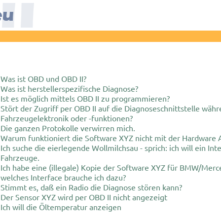
Q
Was ist OBD und OBD II?
Was ist herstellerspezifische Diagnose?
Ist es möglich mittels OBD II zu programmieren?
Stört der Zugriff per OBD II auf die Diagnoseschnittstelle währ
Fahrzeugelektronik oder -funktionen?
Die ganzen Protokolle verwirren mich.
Warum funktioniert die Software XYZ nicht mit der Hardware
Ich suche die eierlegende Wollmilchsau - sprich: ich will ein Inte
Fahrzeuge.
Ich habe eine (illegale) Kopie der Software XYZ für BMW/Merce
welches Interface brauche ich dazu?
Stimmt es, daß ein Radio die Diagnose stören kann?
Der Sensor XYZ wird per OBD II nicht angezeigt
Ich will die Öltemperatur anzeigen