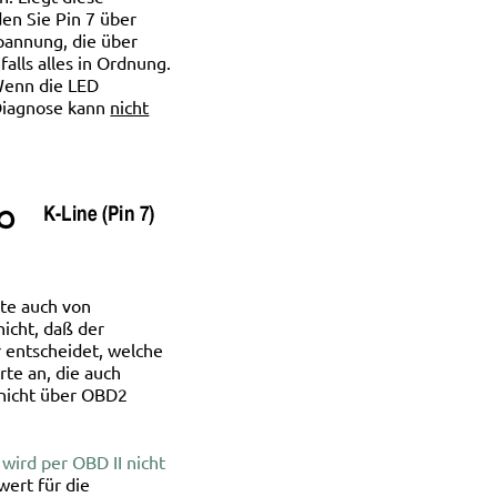
den Sie Pin 7 über
pannung, die über
falls alles in Ordnung.
 Wenn die LED
 Diagnose kann
nicht
te auch von
icht, daß der
r entscheidet, welche
te an, die auch
r nicht über OBD2
wird per OBD II nicht
ert für die