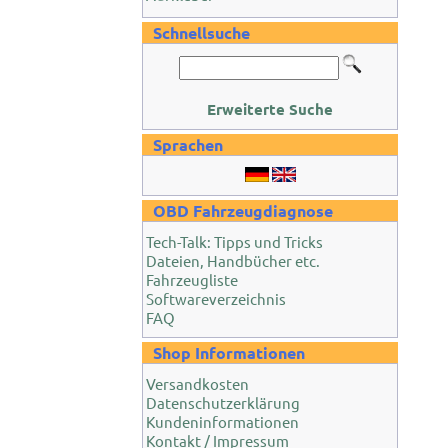
Schnellsuche
Erweiterte Suche
Sprachen
OBD Fahrzeugdiagnose
Tech-Talk: Tipps und Tricks
Dateien, Handbücher etc.
Fahrzeugliste
Softwareverzeichnis
FAQ
Shop Informationen
Versandkosten
Datenschutzerklärung
Kundeninformationen
Kontakt / Impressum