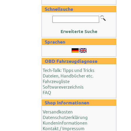
Schnellsuche
Erweiterte Suche
Sprachen
OBD Fahrzeugdiagnose
Tech-Talk: Tipps und Tricks
Dateien, Handbücher etc.
Fahrzeugliste
Softwareverzeichnis
FAQ
Shop Informationen
Versandkosten
Datenschutzerklärung
Kundeninformationen
Kontakt / Impressum