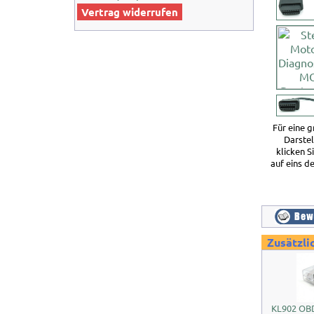
Vertrag widerrufen
Für eine 
Darste
klicken S
auf eins de
Zusätzli
KL902 OBD