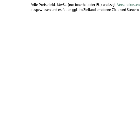
*Alle Preise inkl. MwSt. (nur innerhalb der EU) und zzgl.
Versandkosten
ausgewiesen und es fallen ggf. im Zielland erhobene Zölle und Steuern a