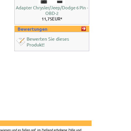
Adapter Chrysler/Jeep/Dodge 6 Pin -
OBD-2
11,75EUR*
Bewertungen
Bewerten Sie dieses
Produkt!
wiesen und es fallen ggf. im Zielland erhobene Zölle und