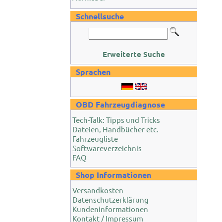
Schnellsuche
Erweiterte Suche
Sprachen
OBD Fahrzeugdiagnose
Tech-Talk: Tipps und Tricks
Dateien, Handbücher etc.
Fahrzeugliste
Softwareverzeichnis
FAQ
Shop Informationen
Versandkosten
Datenschutzerklärung
Kundeninformationen
Kontakt / Impressum