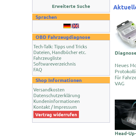
Aktuell
Erweiterte Suche
Sprachen
OBD Fahrzeugdiagnose
Tech-Talk: Tipps und Tricks
Dateien, Handbücher etc.
Diagnose
Fahrzeugliste
Softwareverzeichnis
Neues Mo
FAQ
Protokoll
für Fahrz
Shop Informationen
VAG
Versandkosten
Datenschutzerklärung
Kundeninformationen
Kontakt / Impressum
Vertrag widerrufen
Head-Up-