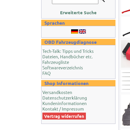
Erweiterte Suche
Sprachen
OBD Fahrzeugdiagnose
Tech-Talk: Tipps und Tricks
Dateien, Handbücher etc.
Fahrzeugliste
Softwareverzeichnis
FAQ
Shop Informationen
Versandkosten
Datenschutzerklärung
Kundeninformationen
Kontakt / Impressum
Vertrag widerrufen