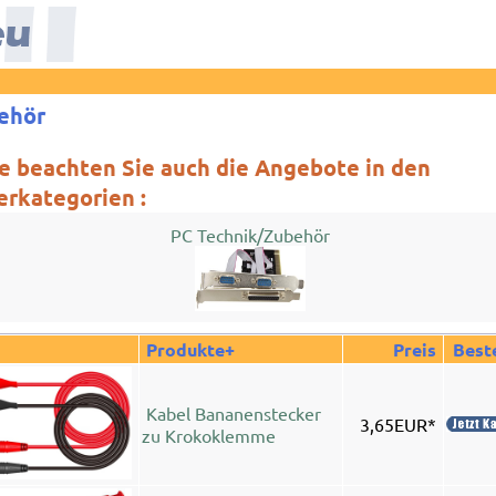
ehör
te beachten Sie auch die Angebote in den
erkategorien :
PC Technik/Zubehör
Produkte+
Preis
Best
Kabel Bananenstecker
3,65EUR*
zu Krokoklemme