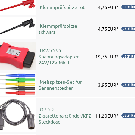
Klemmprüfspitze rot
4,75EUR*
Klemmprüfspitze
4,75EUR*
schwarz
LKW OBD
Spannungsadapter
19,75EUR*
24V/12V Mk II
Meßspitzen-Set für
3,95EUR*
Bananenstecker
OBD-2
Zigarettenanzünder/KFZ-
11,20EUR*
Steckdose