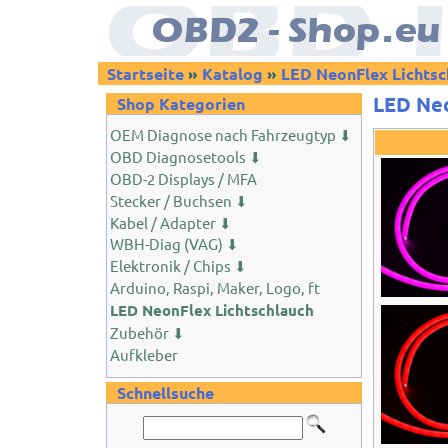
Startseite
»
Katalog
»
LED NeonFlex Lichtsc
LED Neo
Shop Kategorien
OEM Diagnose nach Fahrzeugtyp ⬇
OBD Diagnosetools ⬇
OBD-2 Displays / MFA
Stecker / Buchsen ⬇
Kabel / Adapter ⬇
WBH-Diag (VAG) ⬇
Elektronik / Chips ⬇
Arduino, Raspi, Maker, Logo, ft
LED NeonFlex Lichtschlauch
Zubehör ⬇
Aufkleber
Schnellsuche